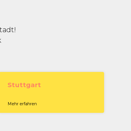
tadt!
k
Stuttgart
Mehr erfahren