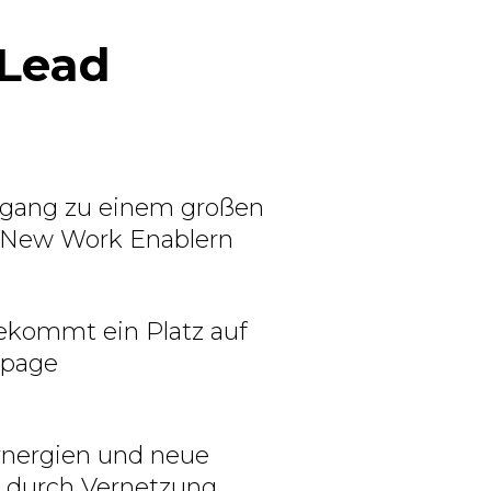
 Lead
ugang zu einem großen
 New Work Enablern
ekommt ein Platz auf
epage
ynergien und neue
 durch Vernetzung