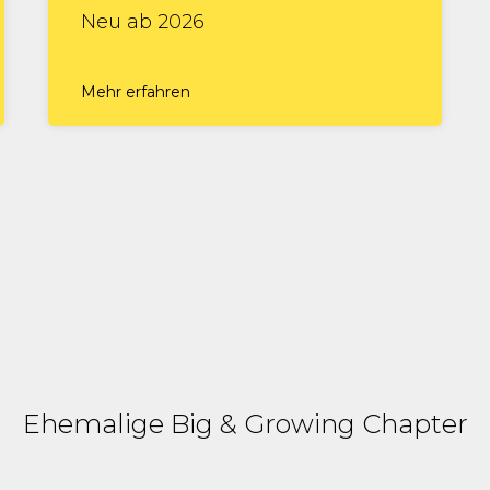
Neu ab 2026
Mehr erfahren
Ehemalige Big & Growing Chapter