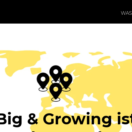
WAS
Big & Growing is