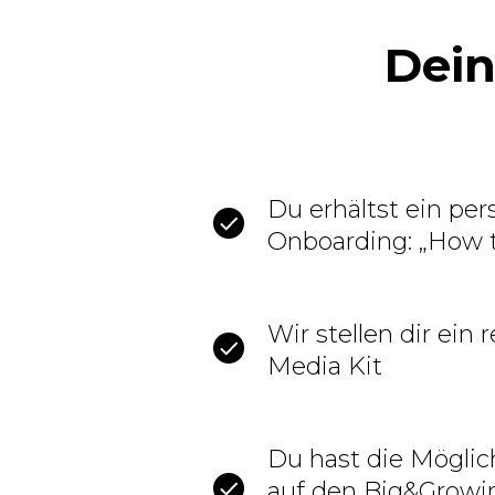
Dein
Du erhältst ein per
Onboarding: „How 
Wir stellen dir ein 
Media Kit
Du hast die Möglic
auf den Big&Growi