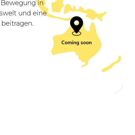
k Bewegung in
swelt und eine
 beitragen.