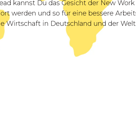
Lead kannst Du das Gesicht der New Wor
rt werden und so für eine bessere Arbeit
e Wirtschaft in Deutschland und der Welt